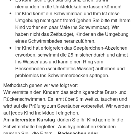
niemanden in die Umkleidekabine lassen können!
Ihr Kind kennt ein Schwimmbad und ihm ist diese
Umgebung nicht ganz fremd (gehen Sie bitte mit Ihrem
Kind vorher ein paar Male ins Schwimmbad). Wir
haben nicht das Zeitbudget, Kinder an die Umgebung
eines Schwimmbades heranzuführen.
Ihr Kind hat erfolgreich das Seepferdchen-Abzeichen
erworben, schwimmt die 25 m sicher durch und atmet
ins Wasser aus und kann einen Ring vom
Beckenboden (schultertiefes Wasser) aufheben und
problemlos ins Schwimmerbecken springen.
Methodisch gehen wir wie folgt vor:
Wir vermitteln den Kindern das technikgerechte Brust- und
Rückenschwimmen. Es lernt über 5 m weit zu tauchen und
wird auf die Prüfung zum Seeräuber vorbereitet. Wir werden
auf jedes Kind individuell eingehen.
Am
allerersten Kurstag
dürfen Sie Ihr Kind gerne in die
Schwimmhalle begleiten. Aus hygienischen Gründen
müssen Sie - die Eltern -
Badesachen oder