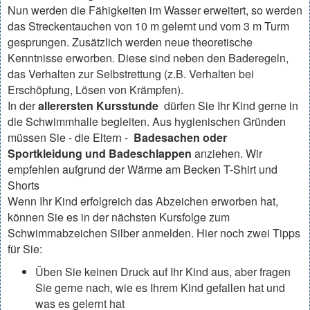
Nun werden die Fähigkeiten im Wasser erweitert, so werden
das Streckentauchen von 10 m gelernt und vom 3 m Turm
gesprungen. Zusätzlich werden neue theoretische
Kenntnisse erworben. Diese sind neben den Baderegeln,
das Verhalten zur Selbstrettung (z.B. Verhalten bei
Erschöpfung, Lösen von Krämpfen).
In der
allerersten Kursstunde
dürfen Sie Ihr Kind gerne in
die Schwimmhalle begleiten. Aus hygienischen Gründen
müssen Sie - die Eltern -
Badesachen oder
Sportkleidung und Badeschlappen
anziehen. Wir
empfehlen aufgrund der Wärme am Becken T-Shirt und
Shorts
Wenn Ihr Kind erfolgreich das Abzeichen erworben hat,
können Sie es in der nächsten Kursfolge zum
Schwimmabzeichen Silber anmelden. Hier noch zwei Tipps
für Sie:
Üben Sie keinen Druck auf Ihr Kind aus, aber fragen
Sie gerne nach, wie es Ihrem Kind gefallen hat und
was es gelernt hat