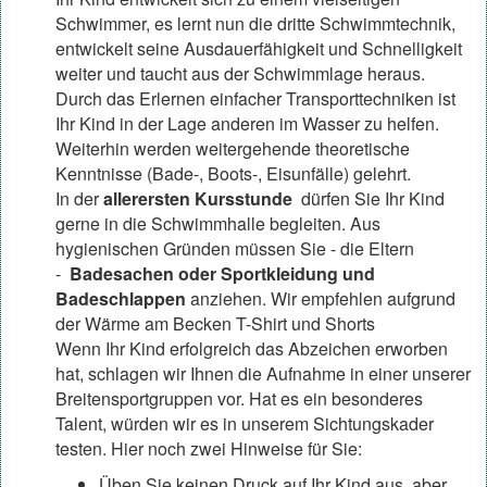
Schwimmer, es lernt nun die dritte Schwimmtechnik,
entwickelt seine Ausdauerfähigkeit und Schnelligkeit
weiter und taucht aus der Schwimmlage heraus.
Durch das Erlernen einfacher Transporttechniken ist
Ihr Kind in der Lage anderen im Wasser zu helfen.
Weiterhin werden weitergehende theoretische
Kenntnisse (Bade-, Boots-, Eisunfälle) gelehrt.
In der
allerersten Kursstunde
dürfen Sie Ihr Kind
gerne in die Schwimmhalle begleiten. Aus
hygienischen Gründen müssen Sie - die Eltern
-
Badesachen oder Sportkleidung und
Badeschlappen
anziehen. Wir empfehlen aufgrund
der Wärme am Becken T-Shirt und Shorts
Wenn Ihr Kind erfolgreich das Abzeichen erworben
hat, schlagen wir Ihnen die Aufnahme in einer unserer
Breitensportgruppen vor. Hat es ein besonderes
Talent, würden wir es in unserem Sichtungskader
testen. Hier noch zwei Hinweise für Sie:
Üben Sie keinen Druck auf Ihr Kind aus, aber